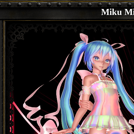
Miku M